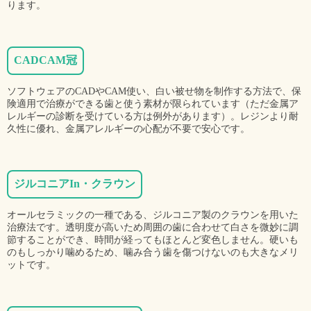
ります。
CADCAM冠
ソフトウェアのCADやCAM使い、白い被せ物を制作する方法で、保
険適用で治療ができる歯と使う素材が限られています（ただ金属ア
レルギーの診断を受けている方は例外があります）。レジンより耐
久性に優れ、金属アレルギーの心配が不要で安心です。
ジルコニアIn・クラウン
オールセラミックの一種である、ジルコニア製のクラウンを用いた
治療法です。透明度が高いため周囲の歯に合わせて白さを微妙に調
節することができ、時間が経ってもほとんど変色しません。硬いも
のもしっかり噛めるため、噛み合う歯を傷つけないのも大きなメリ
ットです。