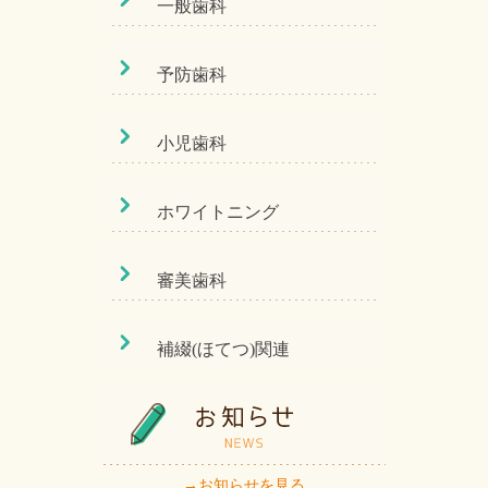
一般歯科
予防歯科
小児歯科
ホワイトニング
審美歯科
補綴(ほてつ)関連
→お知らせを見る