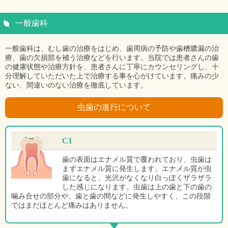
一般歯科
一般歯科は、むし歯の治療をはじめ、歯周病の予防や歯槽膿漏の治
療、歯の欠損部を補う治療などを行います。当院では患者さんの歯
の健康状態や治療方針を、患者さんに丁寧にカウンセリングし、十
分理解していただいた上で治療する事を心がけています。痛みの少
ない、間違いのない治療を徹底しています。
虫歯の進行について
C1
歯の表面はエナメル質で覆われており、虫歯は
まずエナメル質に発生します。エナメル質が虫
歯になると、光沢がなくなり白っぽくザラザラ
した感じになります。虫歯は上の歯と下の歯の
噛み合せの部分や、歯と歯の間などに発生しやすく、この段階
ではまだほとんど痛みはありません。