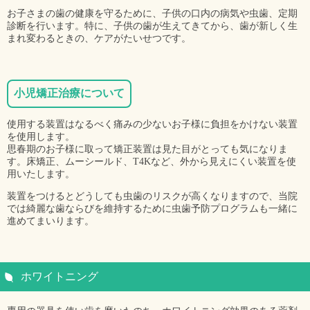
お子さまの歯の健康を守るために、子供の口内の病気や虫歯、定期
診断を行います。特に、子供の歯が生えてきてから、歯が新しく生
まれ変わるときの、ケアがたいせつです。
小児矯正治療について
使用する装置はなるべく痛みの少ないお子様に負担をかけない装置
を使用します。
思春期のお子様に取って矯正装置は見た目がとっても気になりま
す。床矯正、ムーシールド、T4Kなど、外から見えにくい装置を使
用いたします。
装置をつけるとどうしても虫歯のリスクが高くなりますので、当院
では綺麗な歯ならびを維持するために虫歯予防プログラムも一緒に
進めてまいります。
ホワイトニング