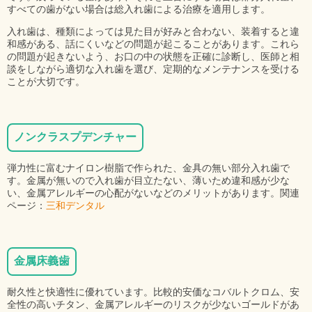
すべての歯がない場合は総入れ歯による治療を適用します。
入れ歯は、種類によっては見た目が好みと合わない、装着すると違
和感がある、話にくいなどの問題が起こることがあります。これら
の問題が起きないよう、お口の中の状態を正確に診断し、医師と相
談をしながら適切な入れ歯を選び、定期的なメンテナンスを受ける
ことが大切です。
ノンクラスプデンチャー
弾力性に富むナイロン樹脂で作られた、金具の無い部分入れ歯で
す。金属が無いので入れ歯が目立たない、薄いため違和感が少な
い、金属アレルギーの心配がないなどのメリットがあります。関連
ページ：
三和デンタル
金属床義歯
耐久性と快適性に優れています。比較的安価なコバルトクロム、安
全性の高いチタン、金属アレルギーのリスクが少ないゴールドがあ