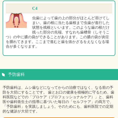
C4
虫歯によって歯の上の部分がほとんど溶けてし
まい、歯の根に当たる歯根まで虫歯が進行した
状態を残根といいます。このような歯の根だけ
残った部分の先端、すなわち歯槽骨（しそうこ
つ）の中に膿の袋ができることがあります。この膿の袋が炎症
を腫れてきます。ここまで進むと歯を抜かざるをえなくなる場
合が多くなります。
予防歯科
予防歯科は、ムシ歯などになってからの治療ではなく、なる前の予
防を大切にすることです。 歯とお口の健康を積極的に守るため、歯
科医院などでの「プロケア（プロフェッショナルケア）」と、歯科
医や歯科衛生士の指導に基づいた毎日の「セルフケア」の両方で、
「予防歯科」を実践しましょう。そのためにも、歯科医院での定期
的な健診が大切です。